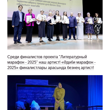
Среди финалистов проекта "Литературный
марафон - 2025" наш артист! «Әдәби марафон -
2025» финалистлары арасында безнең артист!