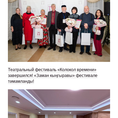
Театральный фестиваль «Колокол времени»
завершился! «Заман кыңгыравы» фестивале
тәмамланды!