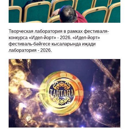
Творческая лаборатория в рамках фестиваля-
конкурса «Идел-йорт» - 2026. «Идел-йорт»
фестиваль-бәйгесе кысаларында иҗади
лаборатория - 2026.