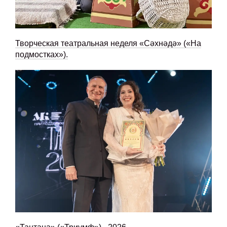
Творческая театральная неделя «Сәхнәдә» («На
подмостках»).