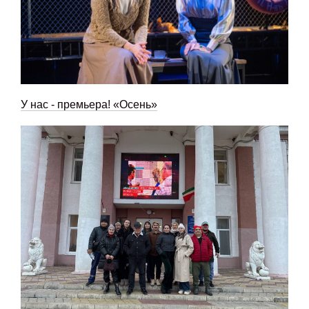
У нас - премьера! «Осень»