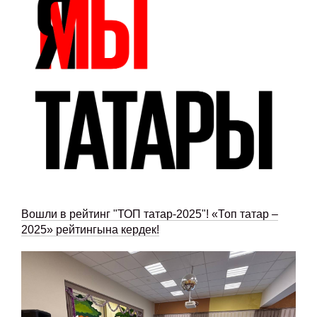
Вошли в рейтинг "ТОП татар-2025"! «Топ татар –
2025» рейтингына кердек!