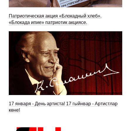
Патриотическая акция «Блокадный хлеб».
«Блокада ипие» патриотик акциясе.
17 января - День артиста! 17 гыйнвар - Артистлар
көне!