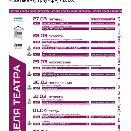
«Тантана» («Триумф») - 2026.