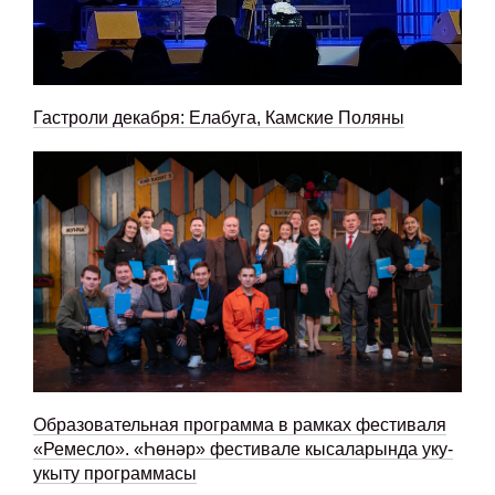
Гастроли декабря: Елабуга, Камские Поляны
Образовательная программа в рамках фестиваля
«Ремесло». «Һөнәр» фестивале кысаларында уку-
укыту программасы