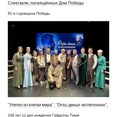
Спектакли, посвящённые Дню Победы
81-я годовщина Победы
"Улетел из клетки мира". "Очты дөнья читлегеннән".
140 лет со дня рождения Габдуллы Тукая