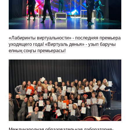
«Лабиринты виртуальности» - последняя премьера
уходящего года! «Виртуаль дөнья» - узып баручы
елның соңгы премьерасы!
Международная образовательная лаборатория-